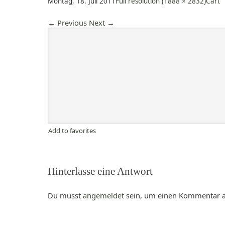
Montag, 18. Juli 2011
Full resolution (1888 × 2832)
Cart
←
Previous
Next
→
Add to favorites
Hinterlasse eine Antwort
Du musst
angemeldet
sein, um einen Kommentar 