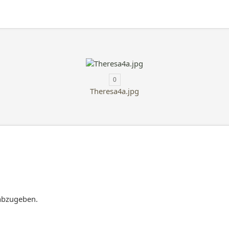
0
Theresa4a.jpg
abzugeben.