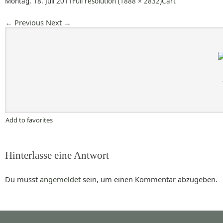
Montag, 18. Juli 2011
Full resolution (1888 × 2832)
Cart
←
Previous
Next
→
Add to favorites
Hinterlasse eine Antwort
Du musst
angemeldet
sein, um einen Kommentar abzugeben.