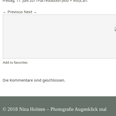
Freitag, 17. Juni 2011
Full resolution (600 × 900)
Cart
←
Previous
Next
→
Add to favorites
Die Kommentare sind geschlossen.
© 2018 Nina Holsten – Photografie Augenklick mal