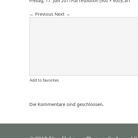
Freitag, 17. Juni 2011
Full resolution (900 × 600)
Cart
←
Previous
Next
→
Add to favorites
Die Kommentare sind geschlossen.