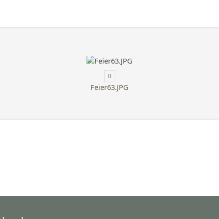
0
Feier63.JPG