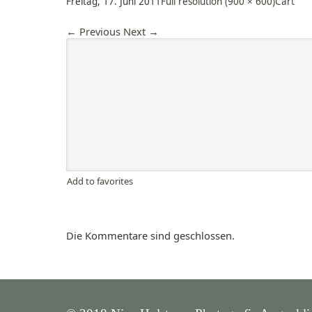
Freitag, 17. Juni 2011
Full resolution (900 × 600)
Cart
←
Previous
Next
→
Add to favorites
Die Kommentare sind geschlossen.