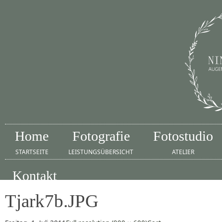
Home
Fotografie
Fotostudio
STARTSEITE
LEISTUNGSÜBERSICHT
ATELIER
Kontakt
IMPRESSUM
Tjark7b.JPG