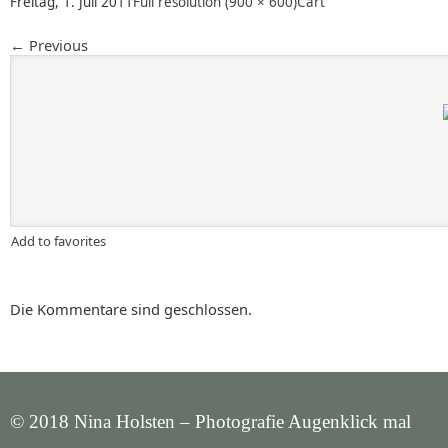
Freitag, 1. Juli 2011
Full resolution (900 × 600)
Cart
←
Previous
Add to favorites
Die Kommentare sind geschlossen.
© 2018 Nina Holsten – Photografie Augenklick mal