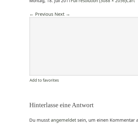
Montag, 18. Juli 2011
Full resolution (3088 × 2056)
Cart
←
Previous
Next
→
Add to favorites
Hinterlasse eine Antwort
Du musst
angemeldet
sein, um einen Kommentar 