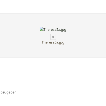
0
Theresa5a.jpg
abzugeben.