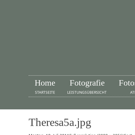
Home
Fotografie
Foto
STARTSEITE
LEISTUNGSÜBERSICHT
AT
Theresa5a.jpg