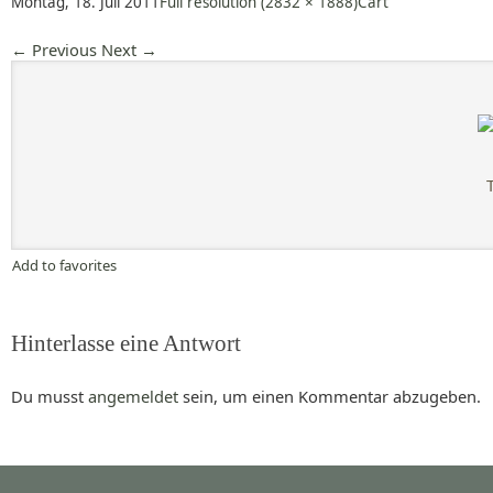
Montag, 18. Juli 2011
Full resolution (2832 × 1888)
Cart
←
Previous
Next
→
Add to favorites
Hinterlasse eine Antwort
Du musst
angemeldet
sein, um einen Kommentar abzugeben.