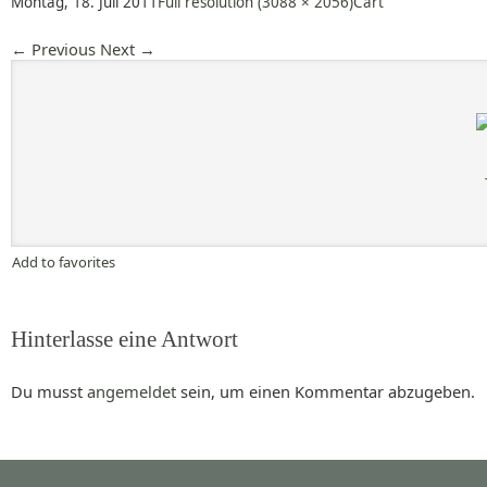
Montag, 18. Juli 2011
Full resolution (3088 × 2056)
Cart
←
Previous
Next
→
Add to favorites
Hinterlasse eine Antwort
Du musst
angemeldet
sein, um einen Kommentar abzugeben.