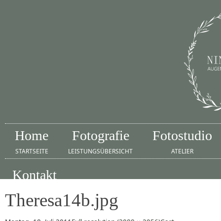
Home
Fotografie
Fotostudio
STARTSEITE
LEISTUNGSÜBERSICHT
ATELIER
Kontakt
IMPRESSUM
Theresa14b.jpg