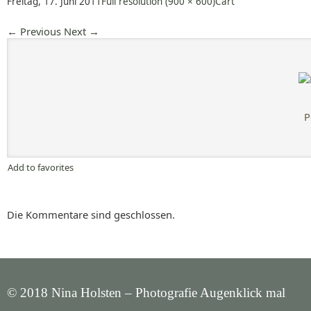
Freitag, 17. Juni 2011
Full resolution (900 × 600)
Cart
←
Previous
Next
→
P
Add to favorites
Die Kommentare sind geschlossen.
© 2018 Nina Holsten – Photografie Augenklick mal