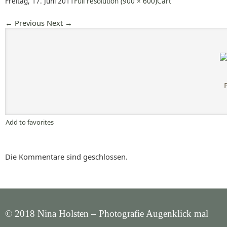
Freitag, 17. Juni 2011
Full resolution (900 × 600)
Cart
←
Previous
Next
→
Add to favorites
Die Kommentare sind geschlossen.
© 2018 Nina Holsten – Photografie Augenklick mal