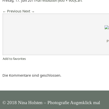
Freitag, 17. Juni 2011
Full resolution (600 × 900)
Cart
←
Previous
Next
→
P
Add to favorites
Die Kommentare sind geschlossen.
© 2018 Nina Holsten – Photografie Augenklick mal