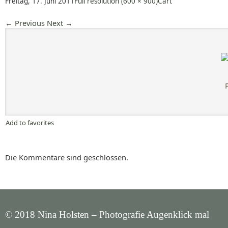
Freitag, 17. Juni 2011
Full resolution (600 × 900)
Cart
←
Previous
Next
→
Add to favorites
Die Kommentare sind geschlossen.
© 2018 Nina Holsten – Photografie Augenklick mal