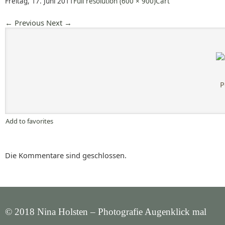
Freitag, 17. Juni 2011
Full resolution (600 × 900)
Cart
←
Previous
Next
→
P
Add to favorites
Die Kommentare sind geschlossen.
© 2018 Nina Holsten – Photografie Augenklick mal