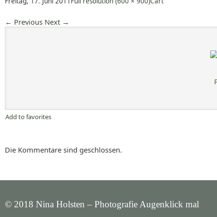
Freitag, 17. Juni 2011
Full resolution (600 × 900)
Cart
←
Previous
Next
→
Add to favorites
Die Kommentare sind geschlossen.
© 2018 Nina Holsten – Photografie Augenklick mal