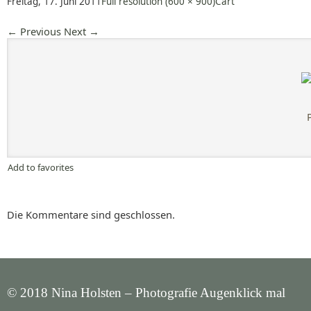
Freitag, 17. Juni 2011
Full resolution (600 × 900)
Cart
←
Previous
Next
→
Add to favorites
Die Kommentare sind geschlossen.
© 2018 Nina Holsten – Photografie Augenklick mal