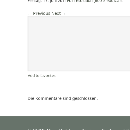
Freitag, 17. Juni 2011
Full resolution (600 × 900)
Cart
←
Previous
Next
→
Add to favorites
Die Kommentare sind geschlossen.