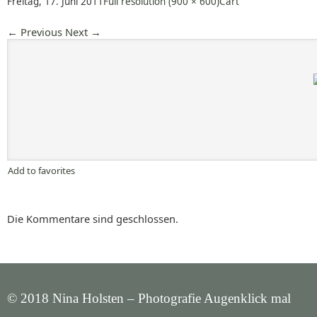
Freitag, 17. Juni 2011
Full resolution (900 × 600)
Cart
←
Previous
Next
→
Add to favorites
Die Kommentare sind geschlossen.
© 2018 Nina Holsten – Photografie Augenklick mal