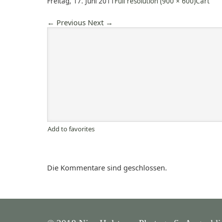
Freitag, 17. Juni 2011
Full resolution (900 × 600)
Cart
←
Previous
Next
→
Add to favorites
Die Kommentare sind geschlossen.