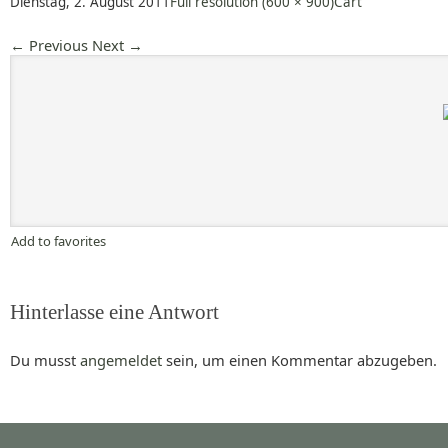
Dienstag, 2. August 2011
Full resolution (600 × 900)
Cart
←
Previous
Next
→
Add to favorites
Hinterlasse eine Antwort
Du musst
angemeldet
sein, um einen Kommentar abzugeben.