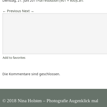
Dienstag, 21. Juni 2011
Full resolution (901 × 600)
Cart
←
Previous
Next
→
Add to favorites
Die Kommentare sind geschlossen.
© 2018 Nina Holsten – Photografie Augenklick mal