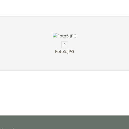
0
Foto5.JPG