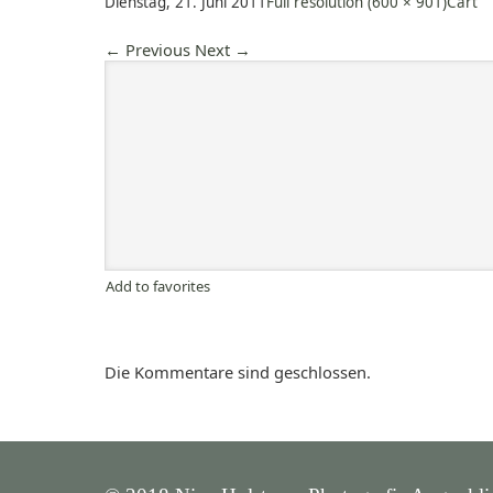
Dienstag, 21. Juni 2011
Full resolution (600 × 901)
Cart
←
Previous
Next
→
Add to favorites
Die Kommentare sind geschlossen.