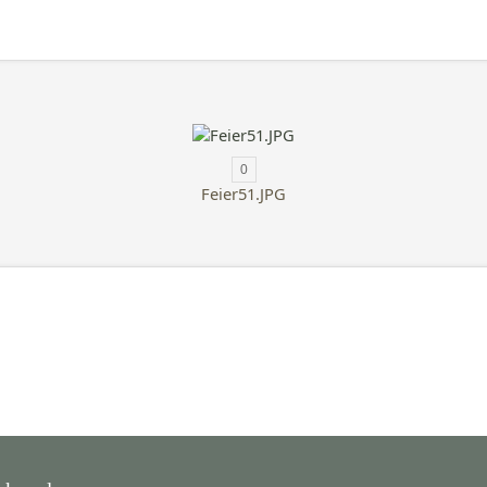
0
Feier51.JPG