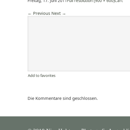
Freitag, 17. Juni 2011
Full resolution (900 × 600)
Cart
←
Previous
Next
→
Add to favorites
Die Kommentare sind geschlossen.