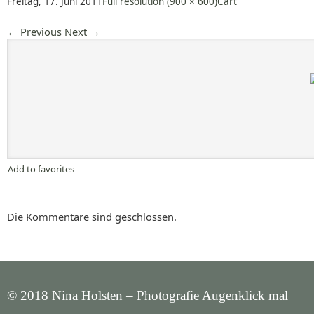
Freitag, 17. Juni 2011
Full resolution (900 × 600)
Cart
←
Previous
Next
→
Add to favorites
Die Kommentare sind geschlossen.
© 2018 Nina Holsten – Photografie Augenklick mal