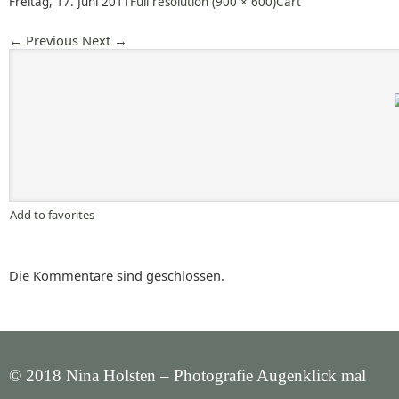
Freitag, 17. Juni 2011
Full resolution (900 × 600)
Cart
←
Previous
Next
→
Add to favorites
Die Kommentare sind geschlossen.
© 2018 Nina Holsten – Photografie Augenklick mal