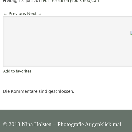
Freitag, 17. Juni 2011
Full resolution (900 × 600)
Cart
←
Previous
Next
→
Add to favorites
Die Kommentare sind geschlossen.
© 2018 Nina Holsten – Photografie Augenklick mal