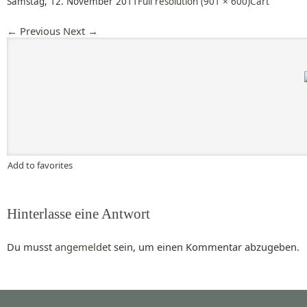
Samstag, 12. November 2011
Full resolution (901 × 600)
Cart
←
Previous
Next
→
Add to favorites
Hinterlasse eine Antwort
Du musst
angemeldet
sein, um einen Kommentar abzugeben.