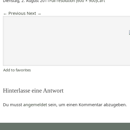
Dienstag, 2. August 2011
Full resolution (600 × 900)
Cart
←
Previous
Next
→
Add to favorites
Hinterlasse eine Antwort
Du musst
angemeldet
sein, um einen Kommentar abzugeben.