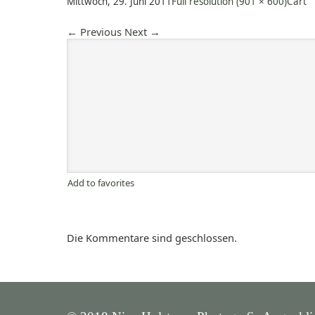
Mittwoch, 29. Juni 2011
Full resolution (901 × 600)
Cart
←
Previous
Next
→
Add to favorites
Die Kommentare sind geschlossen.