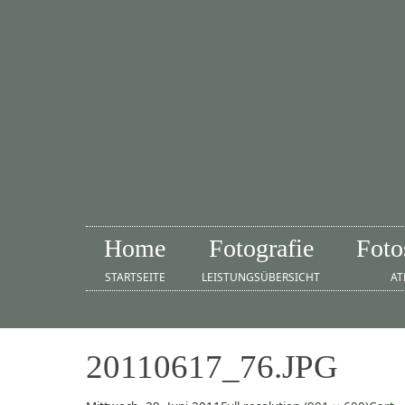
Home
Fotografie
Foto
STARTSEITE
LEISTUNGSÜBERSICHT
AT
20110617_76.JPG