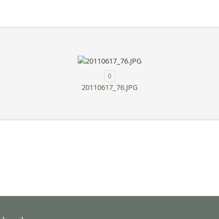
0
20110617_76.JPG