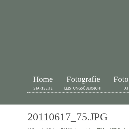
Home
Fotografie
Foto
STARTSEITE
LEISTUNGSÜBERSICHT
AT
20110617_75.JPG