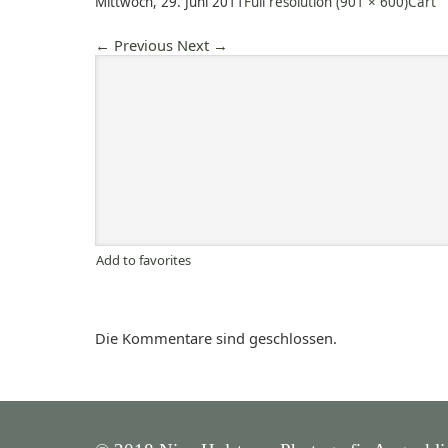
Mittwoch, 29. Juni 2011
Full resolution (901 × 600)
Cart
←
Previous
Next
→
Add to favorites
Die Kommentare sind geschlossen.