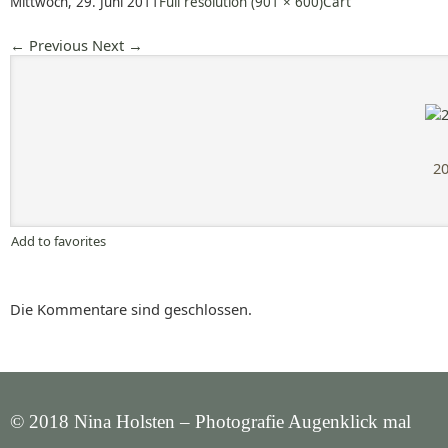
Mittwoch, 29. Juni 2011
Full resolution (901 × 600)
Cart
←
Previous
Next
→
20
Add to favorites
Die Kommentare sind geschlossen.
© 2018 Nina Holsten – Photografie Augenklick mal