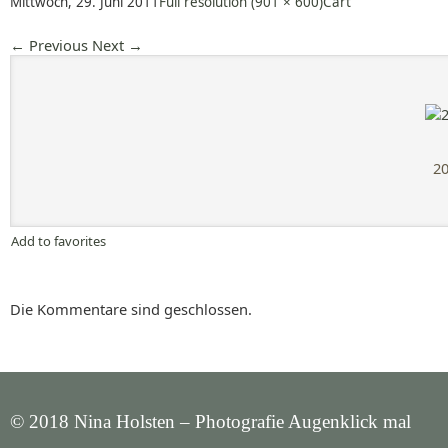
Mittwoch, 29. Juni 2011
Full resolution (901 × 600)
Cart
←
Previous
Next
→
20
Add to favorites
Die Kommentare sind geschlossen.
© 2018 Nina Holsten – Photografie Augenklick mal