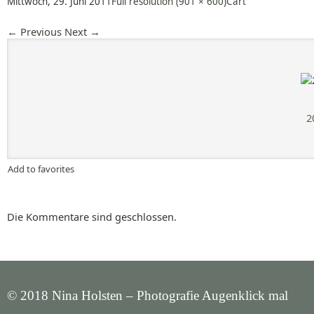
Mittwoch, 29. Juni 2011
Full resolution (901 × 600)
Cart
←
Previous
Next
→
2
Add to favorites
Die Kommentare sind geschlossen.
© 2018 Nina Holsten – Photografie Augenklick mal