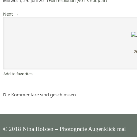
Mittwoch, 29. Juni 2011
Full resolution (901 × 600)
Cart
Next
→
2
Add to favorites
Die Kommentare sind geschlossen.
© 2018 Nina Holsten – Photografie Augenklick mal