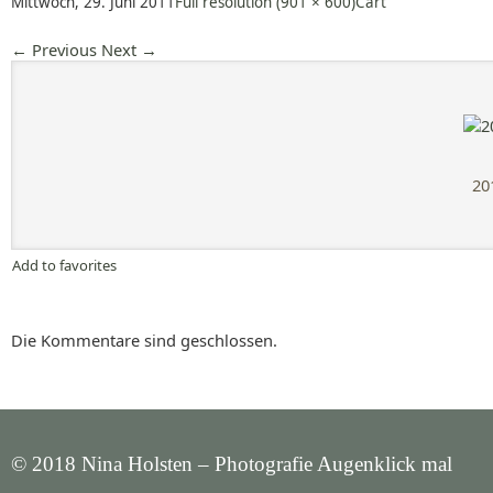
Mittwoch, 29. Juni 2011
Full resolution (901 × 600)
Cart
←
Previous
Next
→
20
Add to favorites
Die Kommentare sind geschlossen.
© 2018 Nina Holsten – Photografie Augenklick mal