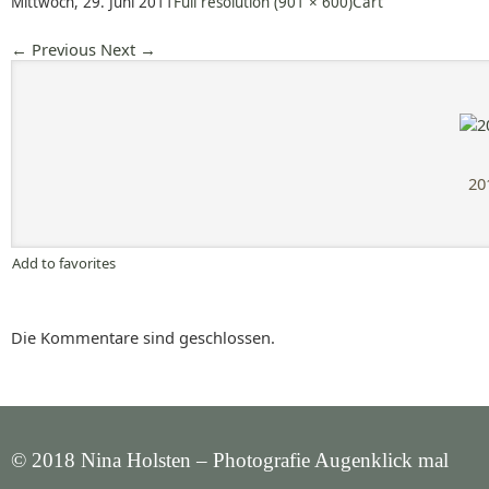
Mittwoch, 29. Juni 2011
Full resolution (901 × 600)
Cart
←
Previous
Next
→
20
Add to favorites
Die Kommentare sind geschlossen.
© 2018 Nina Holsten – Photografie Augenklick mal