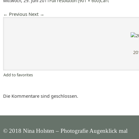
Mittwoch, 29. Juni 2011
Full resolution (901 × 600)
Cart
←
Previous
Next
→
20
Add to favorites
Die Kommentare sind geschlossen.
© 2018 Nina Holsten – Photografie Augenklick mal