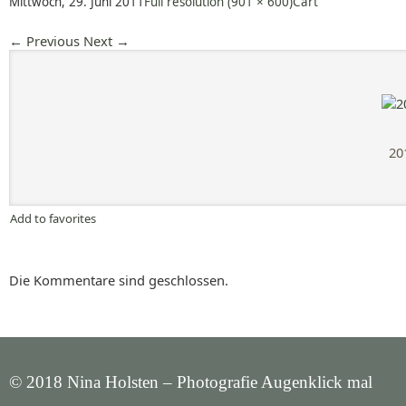
Mittwoch, 29. Juni 2011
Full resolution (901 × 600)
Cart
←
Previous
Next
→
20
Add to favorites
Die Kommentare sind geschlossen.
© 2018 Nina Holsten – Photografie Augenklick mal