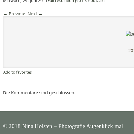
Mittwoch, 29. Juni 2011
Full resolution (901 × 600)
Cart
←
Previous
Next
→
20
Add to favorites
Die Kommentare sind geschlossen.
© 2018 Nina Holsten – Photografie Augenklick mal