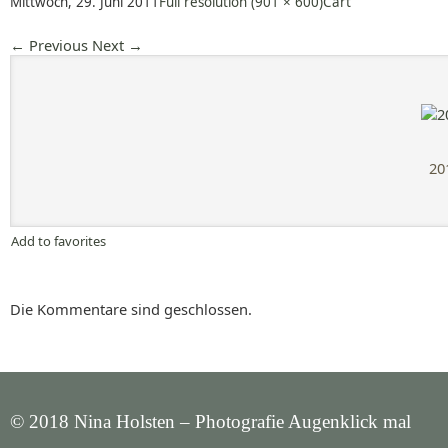
Mittwoch, 29. Juni 2011
Full resolution (901 × 600)
Cart
←
Previous
Next
→
20
Add to favorites
Die Kommentare sind geschlossen.
© 2018 Nina Holsten – Photografie Augenklick mal