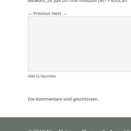
Mittwoch, 29. Juni 2011
Full resolution (901 × 600)
Cart
←
Previous
Next
→
Add to favorites
Die Kommentare sind geschlossen.