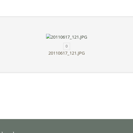
0
20110617_121.JPG