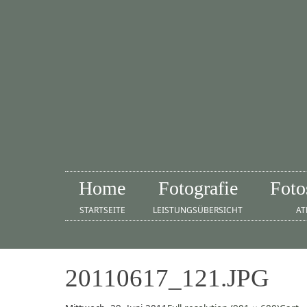
Home
Fotografie
Foto
STARTSEITE
LEISTUNGSÜBERSICHT
AT
20110617_121.JPG