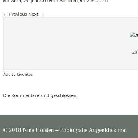
Mittwoch, 29. Juni 2011
Full resolution (901 × 600)
Cart
←
Previous
Next
→
20
Add to favorites
Die Kommentare sind geschlossen.
© 2018 Nina Holsten – Photografie Augenklick mal