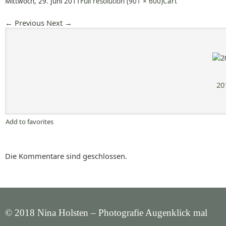
Mittwoch, 29. Juni 2011
Full resolution (901 × 600)
Cart
←
Previous
Next
→
20
Add to favorites
Die Kommentare sind geschlossen.
© 2018 Nina Holsten – Photografie Augenklick mal