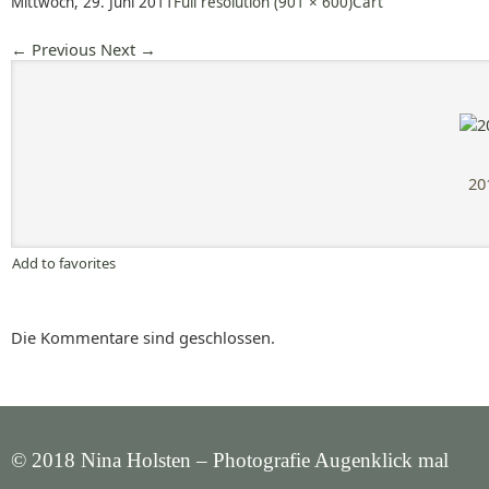
Mittwoch, 29. Juni 2011
Full resolution (901 × 600)
Cart
←
Previous
Next
→
20
Add to favorites
Die Kommentare sind geschlossen.
© 2018 Nina Holsten – Photografie Augenklick mal