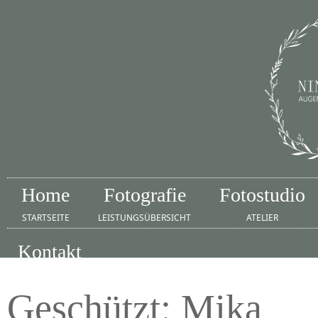
Home
Fotografie
Fotostudio
STARTSEITE
LEISTUNGSÜBERSICHT
ATELIER
Kontakt
IMPRESSUM
Geschützt: Mika