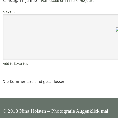
Samstag, 11. Juni 2011
Full resolution (1152 × 768)
Cart
Next
→
Add to favorites
Die Kommentare sind geschlossen.
© 2018 Nina Holsten – Photografie Augenklick mal