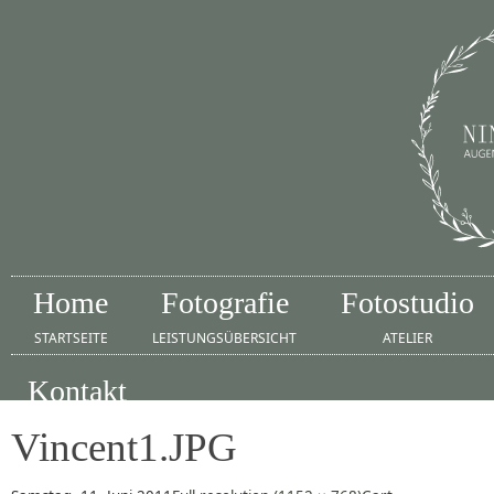
Home
Fotografie
Fotostudio
STARTSEITE
LEISTUNGSÜBERSICHT
ATELIER
Kontakt
IMPRESSUM
Vincent1.JPG