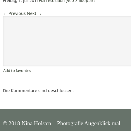
Freitag, 1. Juli 2011
Full resolution (900 × 600)
Cart
←
Previous
Next
→
Add to favorites
Die Kommentare sind geschlossen.
© 2018 Nina Holsten – Photografie Augenklick mal