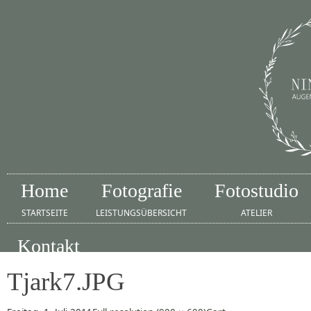
Home
Fotografie
Fotostudio
STARTSEITE
LEISTUNGSÜBERSICHT
ATELIER
Kontakt
IMPRESSUM
Tjark7.JPG