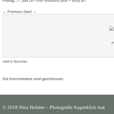
Freitag, 17. Juni 2011
Full resolution (600 × 900)
Cart
←
Previous
Next
→
P
Add to favorites
Die Kommentare sind geschlossen.
© 2018 Nina Holsten – Photografie Augenklick mal