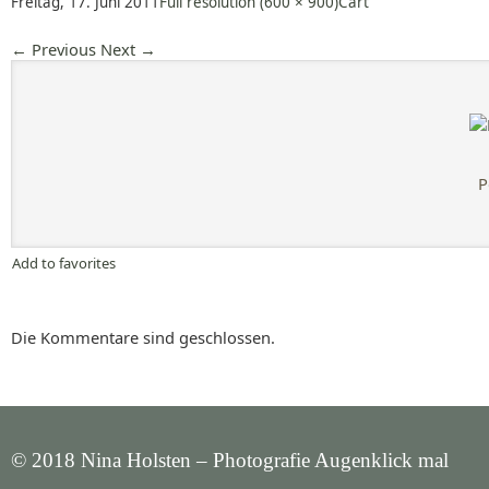
Freitag, 17. Juni 2011
Full resolution (600 × 900)
Cart
←
Previous
Next
→
P
Add to favorites
Die Kommentare sind geschlossen.
© 2018 Nina Holsten – Photografie Augenklick mal